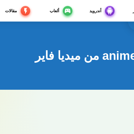
أندرويد
ألعاب
مقالات