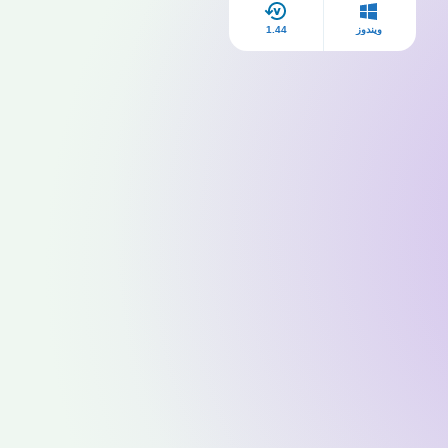
ويندوز
1.44