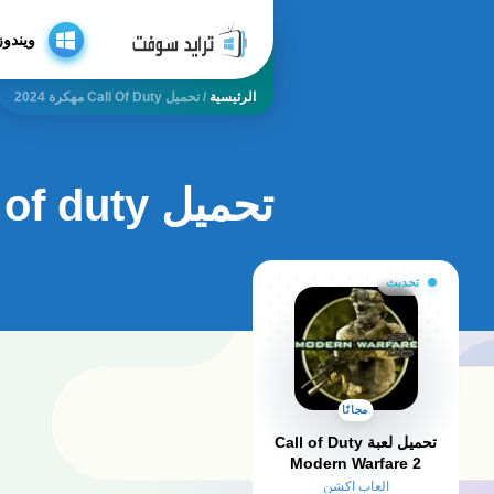
ويندوز
الرئيسية
/
تحميل Call Of Duty مهكرة 2024
تحميل call of duty مهكرة 2024
تحديث
مجانًا
تحميل لعبة Call of Duty
Modern Warfare 2
الاصلية للكمبيوتر
العاب اكشن