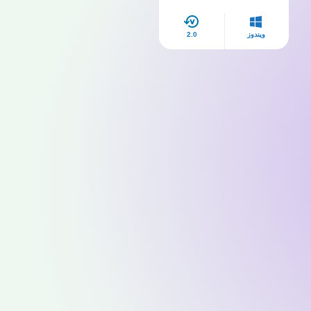
ويندوز
2.0