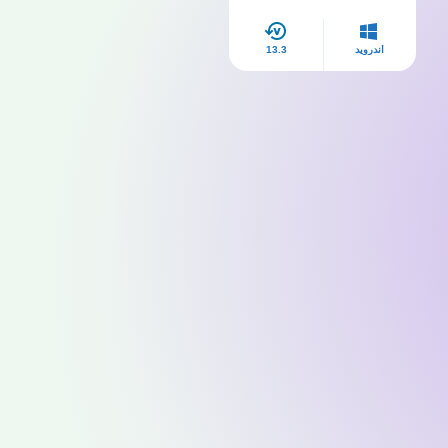
إصدار 2026
أندرويد
13.3