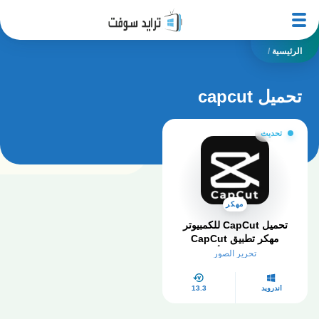
الرئيسية
/
تحميل capcut
تحديث
مهكر
تحميل CapCut للكمبيوتر
مهكر تطبيق CapCut
مهكر احدث اصدا أخر إصدار
تحرير الصور
2026
أندرويد
13.3