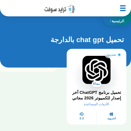
الرئيسية
/
تحميل chat gpt بالدارجة
تحديث
مجانًا
تحميل برنامج ChatGPT آخر
إصدار للكمبيوتر 2026 مجاني
بالكامل
الأدوات المساعدة
أندرويد
2.2