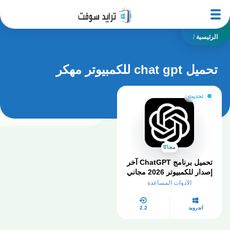
الرئيسية
/
تحميل chat gpt للكمبيوتر مهكر
تحديث
مجانًا
تحميل برنامج ChatGPT آخر
إصدار للكمبيوتر 2026 مجاني
بالكامل
الأدوات المساعدة
أندرويد
2.2