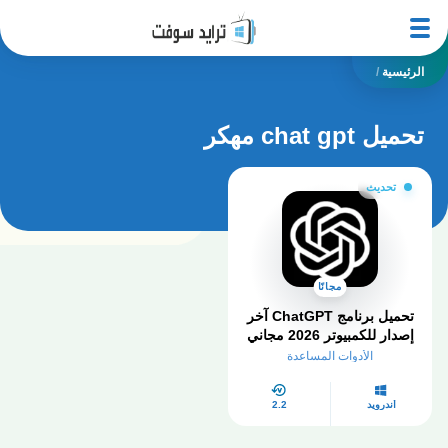
الرئيسية
/
تحميل chat gpt مهكر
تحديث
مجانًا
تحميل برنامج ChatGPT آخر
إصدار للكمبيوتر 2026 مجاني
بالكامل
الأدوات المساعدة
أندرويد
2.2