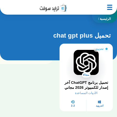
الرئيسية
/
تحميل chat gpt plus
تحديث
مجانًا
تحميل برنامج ChatGPT آخر
إصدار للكمبيوتر 2026 مجاني
بالكامل
الأدوات المساعدة
أندرويد
2.2