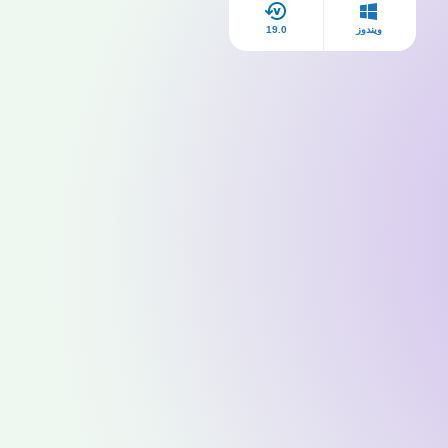
ويندوز
19.0