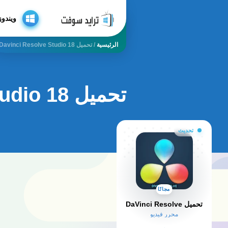
ويندوز
الرئيسية
/
تحميل Davinci Resolve Studio 18
تحميل davinci resolve studio 18
تحديث
مجانًا
تحميل DaVinci Resolve
محرر فيديو