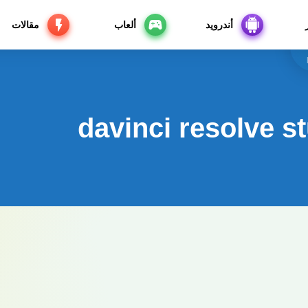
أندرويد
ألعاب
مقالات