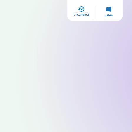
ويندوز
V 9.145.0.3