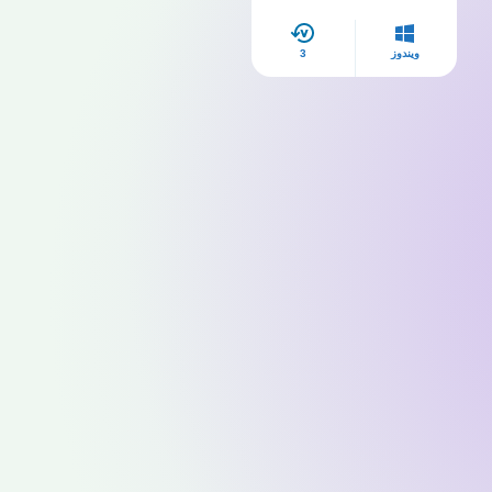
ويندوز
3