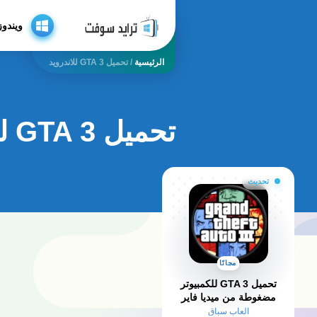
ويندوز
الرئيسية
/
تحميل GTA 3 للاندرويد
تحميل GTA 3 للاندرويد
تحديث
مجانًا
تحميل GTA 3 للكمبيوتر
مضغوطة من ميديا فاير
العاب سباق