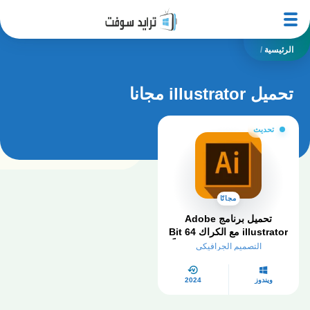
الرئيسية
/
تحميل illustrator مجانا
تحديث
مجانًا
تحميل برنامج Adobe
illustrator مع الكراك 64 Bit
اليستريتور 2024 كامل مجاناً
التصميم الجرافيكي
ويندوز
2024