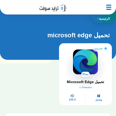
الرئيسية
/
تحميل microsoft edge
تحديث
مجانًا
تحميل Microsoft Edge
متصفحات
ويندوز
105.0