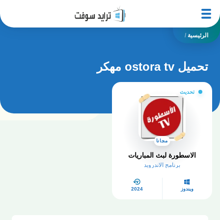
الرئيسية
/
تحميل ostora tv مهكر
تحديث
مجانا
الاسطورة لبث المباريات
برنامج الاندرويد
ويندوز
2024