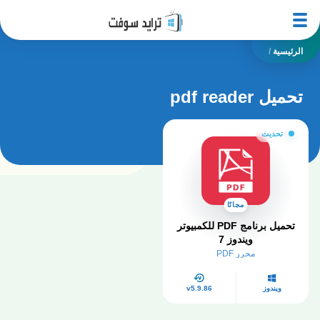
الرئيسية
/
تحميل pdf reader
تحديث
مجانًا
تحميل برنامج PDF للكمبيوتر
ويندوز 7​
محرر PDF
ويندوز
v5.9.86