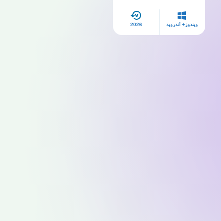
ويندوز+ أندرويد
2026