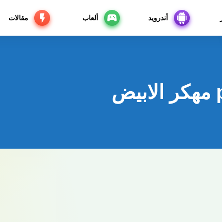
أندرويد
ألعاب
مقالات