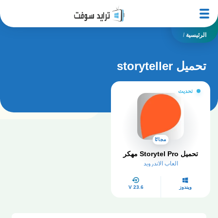
الرئيسية
/
تحميل storyteller
تحديث
مجانًا
تحميل Storytel Pro مهكر
العاب الاندرويد
ويندوز
V 23.6