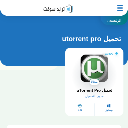
الرئيسية
/
تحميل utorrent pro
تحديث
مجانًا
تحميل uTorrent Pro
مدير التحميل
ويندوز
3.5