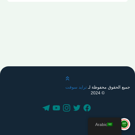
قم بالتمرير لأعلى
جميع الحقوق محفوظة لـ
ترايد سوفت
© 2024
Arabic