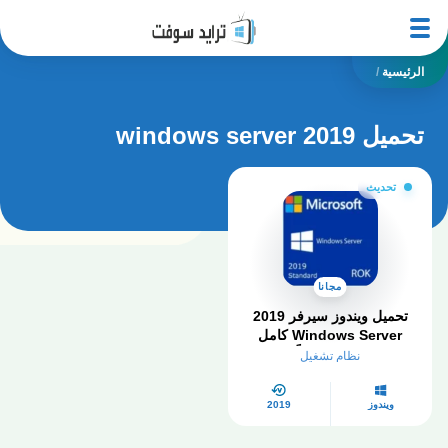
الرئيسية
/
تحميل windows server 2019
تحديث
مجانا
تحميل ويندوز سيرفر 2019
Windows Server كامل
مفعل مجاناً
نظام تشغيل
ويندوز
2019