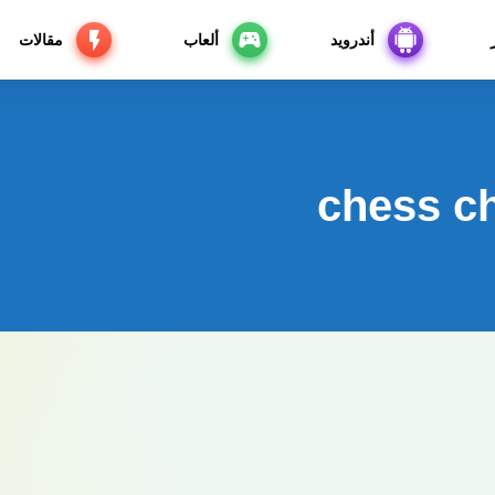
أندرويد
ألعاب
مقالات