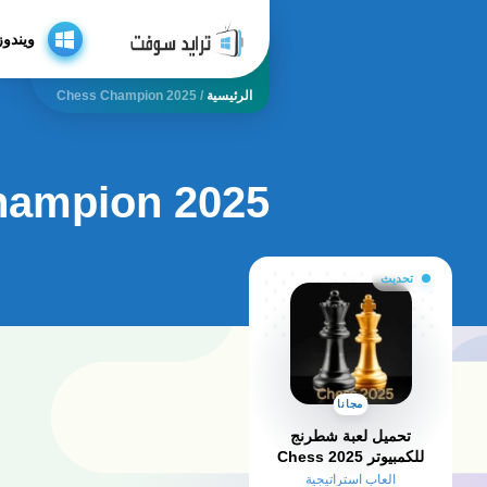
ويندوز
الرئيسية
/
2025 Chess Champion
2025 chess champion
تحديث
مجانا
تحميل لعبة شطرنج
للكمبيوتر 2025 Chess
وللاندرويد من ميديا فاير
العاب استراتيجية