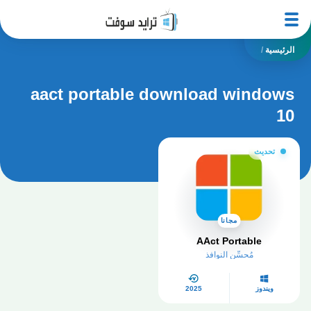
الرئيسية
/
aact portable download windows
10
تحديث
مجانا
AAct Portable
مُحسِّن النوافذ
ويندوز
2025