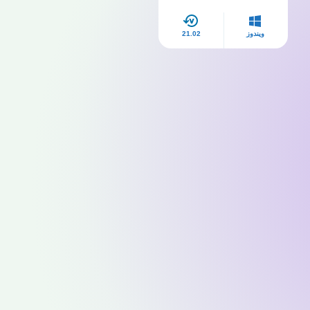
ويندوز
21.02