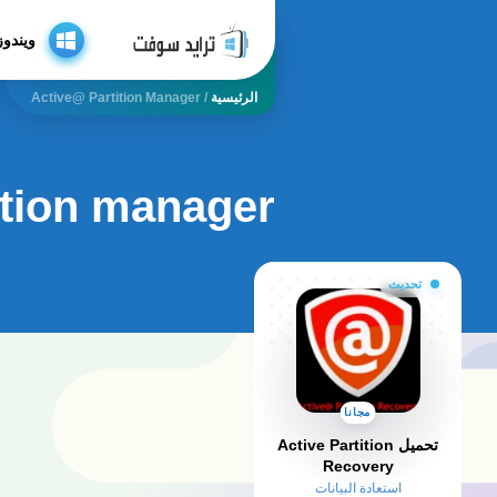
ويندوز
الرئيسية
/
Active@ Partition Manager
ition manager
تحديث
مجانا
تحميل Active Partition
Recovery
استعادة البيانات