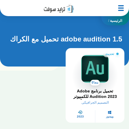
الرئيسية
/
adobe audition 1.5 تحميل مع الكراك
تحديث
مجانًا
تحميل برنامج Adobe
Audition 2023 للكمبيوتر
كامل مفعل مجاناً
التصميم الجرافيكي
ويندوز
2023