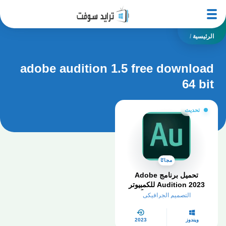
الرئيسية
/
adobe audition 1.5 free download
64 bit
تحديث
مجانًا
تحميل برنامج Adobe
Audition 2023 للكمبيوتر
كامل مفعل مجاناً
التصميم الجرافيكي
ويندوز
2023