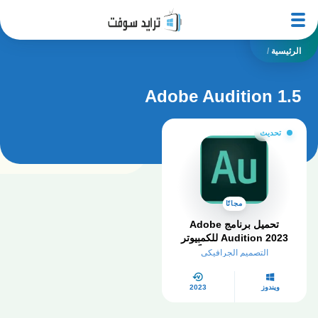
الرئيسية
/
Adobe Audition 1.5
تحديث
مجانًا
تحميل برنامج Adobe
Audition 2023 للكمبيوتر
كامل مفعل مجاناً
التصميم الجرافيكي
ويندوز
2023