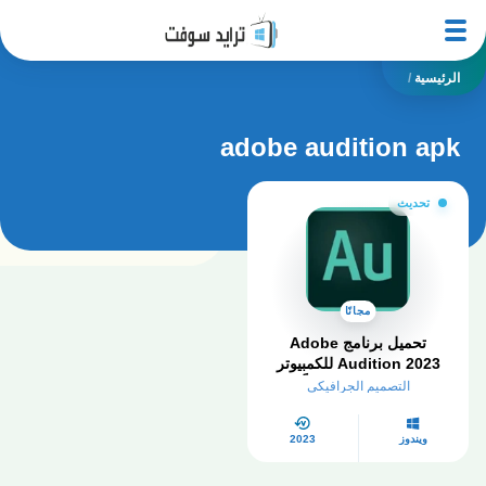
الرئيسية
/
adobe audition apk
تحديث
مجانًا
تحميل برنامج Adobe
Audition 2023 للكمبيوتر
كامل مفعل مجاناً
التصميم الجرافيكي
ويندوز
2023