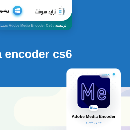
ويندوز
الرئيسية
/
Adobe Media Encoder Cs6 تحميل
dia encoder cs6
تحديث
مجانًا
Adobe Media Encoder
محرر فيديو