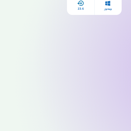
ويندوز
23.6