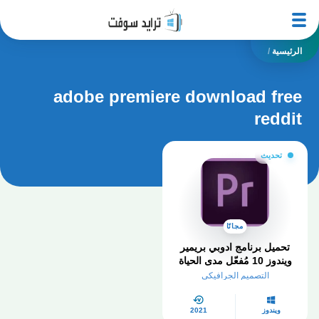
الرئيسية
/
adobe premiere download free
reddit
تحديث
مجانًا
تحميل برنامج ادوبي بريمير
ويندوز 10 مُفعّل مدى الحياة
من ميديا فاير
التصميم الجرافيكي
ويندوز
2021