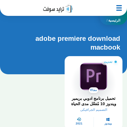
الرئيسية
/
adobe premiere download
macbook
تحديث
مجانًا
تحميل برنامج ادوبي بريمير
ويندوز 10 مُفعّل مدى الحياة
من ميديا فاير
التصميم الجرافيكي
ويندوز
2021