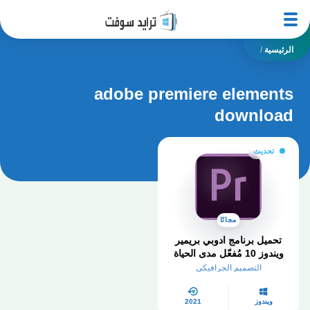
الرئيسية
/
adobe premiere elements
download
تحديث
مجانًا
تحميل برنامج ادوبي بريمير
ويندوز 10 مُفعّل مدى الحياة
من ميديا فاير
التصميم الجرافيكي
ويندوز
2021