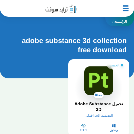
الرئيسية
/
adobe substance 3d collection
free download
تحديث
مجانًا
تحميل Adobe Substance
3D
التصميم الجرافيكي
ويندوز
9.1.1