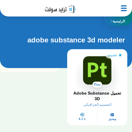
الرئيسية
/
adobe substance 3d modeler
تحديث
مجانًا
تحميل Adobe Substance
3D
التصميم الجرافيكي
ويندوز
9.1.1