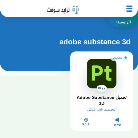
الرئيسية
/
adobe substance 3d
تحديث
مجانًا
تحميل Adobe Substance
3D
التصميم الجرافيكي
ويندوز
9.1.1