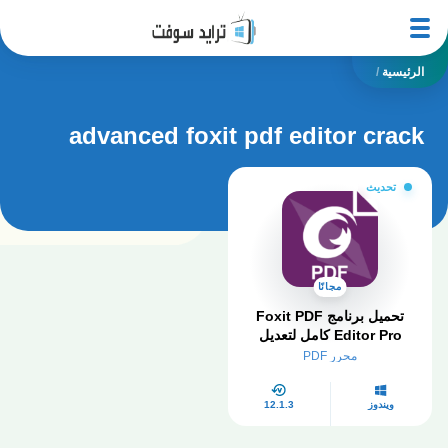
الرئيسية
/
advanced foxit pdf editor crack
تحديث
مجانًا
تحميل برنامج Foxit PDF
Editor Pro كامل لتعديل
PDF مجانا 2026
محرر PDF
ويندوز
12.1.3