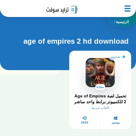
الرئيسية
/
age of empires 2 hd download
تحديث
مجانا
تحميل لعبة Age of Empires
2 للكمبيوتر برابط واحد مباشر
العاب حربية
ويندوز
2025