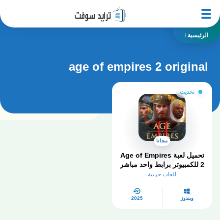
الرئيسية
/
age of empires 2 original
تحديث
مجانا
تحميل لعبة Age of Empires
2 للكمبيوتر برابط واحد مباشر
العاب حربية
ويندوز
2025