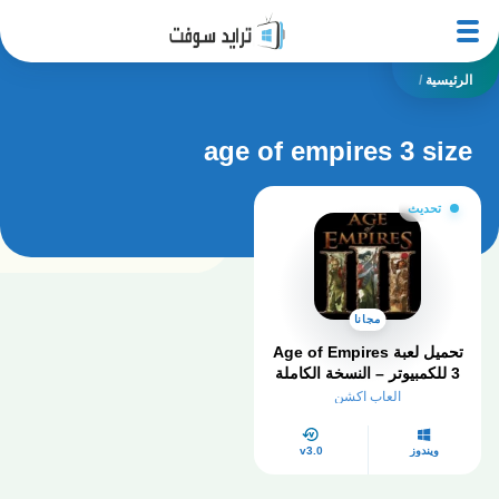
الرئيسية
/
age of empires 3 size
تحديث
مجانا
تحميل لعبة Age of Empires
3 للكمبيوتر – النسخة الكاملة
2025 للتحميل المباشر
العاب اكشن
ويندوز
v3.0