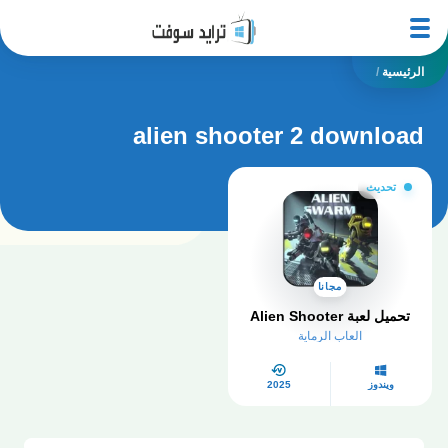
الرئيسية
/
alien shooter 2 download
تحديث
مجانا
تحميل لعبة Alien Shooter
العاب الرماية
ويندوز
2025