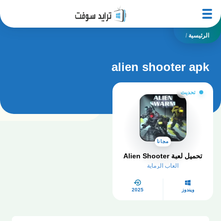
الرئيسية
/
alien shooter apk
تحديث
مجانا
تحميل لعبة Alien Shooter
العاب الرماية
ويندوز
2025