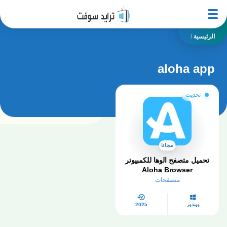
الرئيسية
/
aloha app
تحديث
مجانا
تحميل متصفح الوها للكمبيوتر​
Aloha Browser
متصفحات
ويندوز
2025