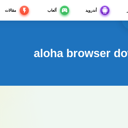
أندرويد
ألعاب
مقالات
aloha browser d