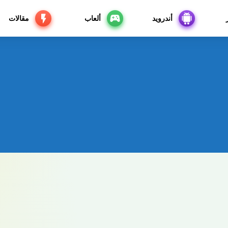
أندرويد
ألعاب
مقالات