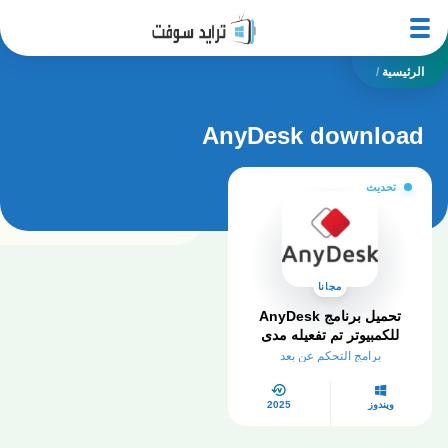
الرئيسية
/
AnyDesk download
تحديث
مجانا
تحميل برنامج AnyDesk
للكمبيوتر تم تفعيله مدى
الحياة
برامج التحكم عن بعد
ويندوز
2025