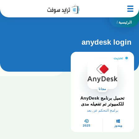
الرئيسية
/
anydesk login
تحديث
مجانا
تحميل برنامج AnyDesk
للكمبيوتر تم تفعيله مدى
الحياة
برامج التحكم عن بعد
ويندوز
2025