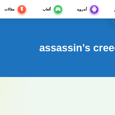
أندرويد
ألعاب
مقالات
assassin’s cre