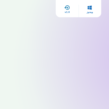
ويندوز
v1.0