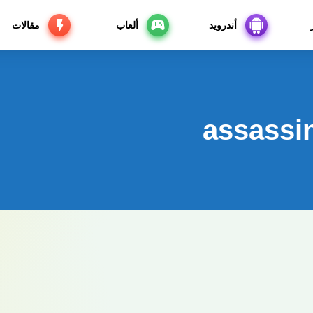
أندرويد
ألعاب
مقالات
assassin