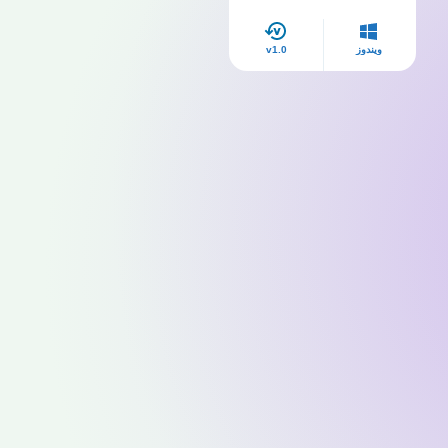
ويندوز
v1.0