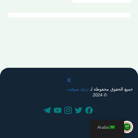
قم بالتمرير لأعلى
جميع الحقوق محفوظة لـ
ترايد سوفت
© 2024
Arabic