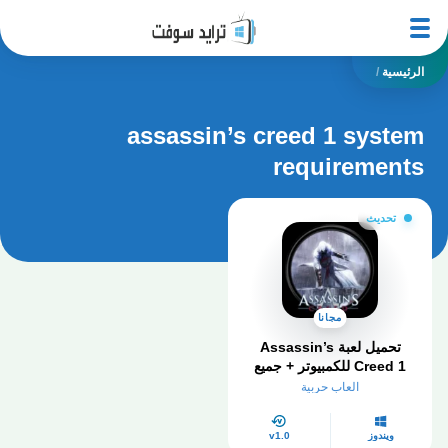
الرئيسية
/
assassin’s creed 1 system
requirements
تحديث
مجانا
تحميل لعبة Assassin’s
Creed 1 للكمبيوتر​ + جميع
الاصدارات
العاب حربية
ويندوز
v1.0