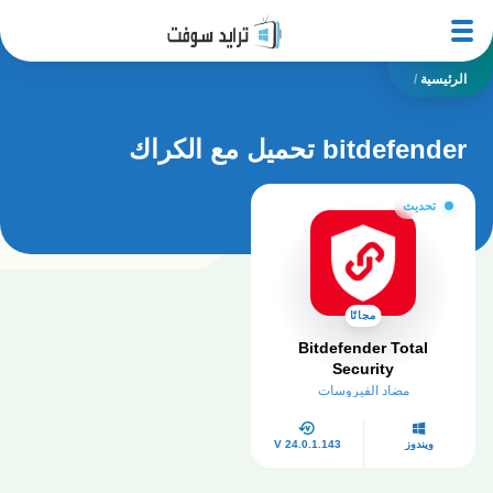
الرئيسية
/
bitdefender تحميل مع الكراك
تحديث
مجانًا
Bitdefender Total
Security
مضاد الفيروسات
ويندوز
V 24.0.1.143