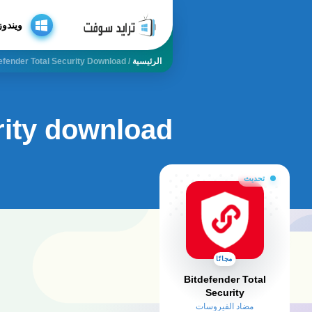
ويندوز
الرئيسية
/
efender Total Security Download
urity download
تحديث
مجانًا
Bitdefender Total
Security
مضاد الفيروسات