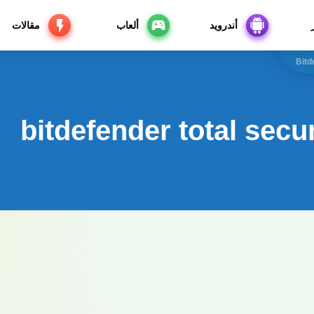
أندرويد
ألعاب
مقالات
Bitd
bitdefender total sec